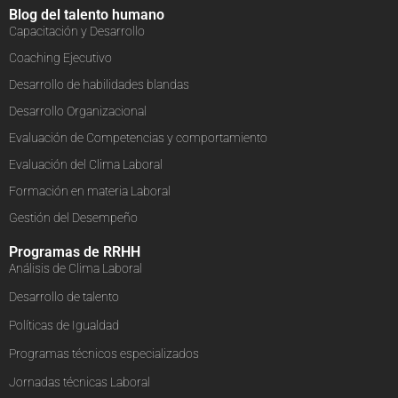
Blog del talento humano
Capacitación y Desarrollo
Coaching Ejecutivo
Desarrollo de habilidades blandas
Desarrollo Organizacional
Evaluación de Competencias y comportamiento
Evaluación del Clima Laboral
Formación en materia Laboral
Gestión del Desempeño
Programas de RRHH
Análisis de Clima Laboral
Desarrollo de talento
Políticas de Igualdad
Programas técnicos especializados
Jornadas técnicas Laboral