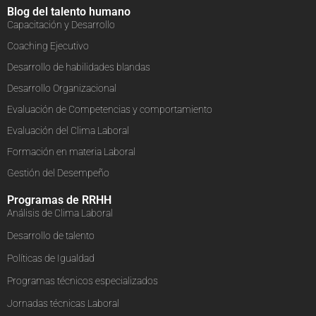
Blog del talento humano
Capacitación y Desarrollo
Coaching Ejecutivo
Desarrollo de habilidades blandas
Desarrollo Organizacional
Evaluación de Competencias y comportamiento
Evaluación del Clima Laboral
Formación en materia Laboral
Gestión del Desempeño
Programas de RRHH
Análisis de Clima Laboral
Desarrollo de talento
Políticas de Igualdad
Programas técnicos especializados
Jornadas técnicas Laboral