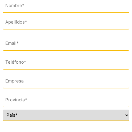
Nombre
(*)
Email
(*)
Teléfono
(*)
Empresa
Dirección
(*)
Comentario