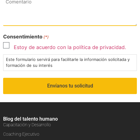
Consentimiento
(*)
Estoy de acuerdo con la política de privacidad.
Este formulario servirá para facilitarle la información solicitada y
formación de su interés
Blog del talento humano
Capacitación y Desarrollo
Coaching Ejecutivo