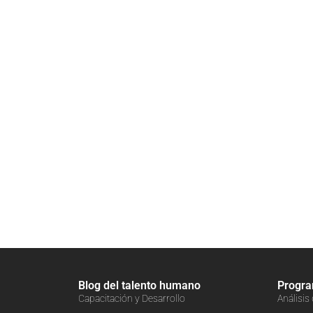
Blog del talento humano
Progr
Capacitación y Desarrollo
Análisis