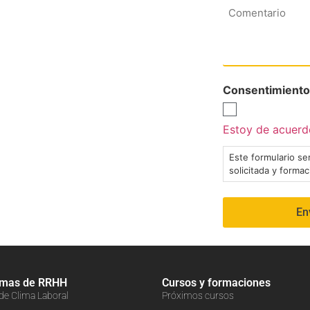
Comentario
Consentimiento
Estoy de acuerdo
Este formulario ser
solicitada y forma
amas de RRHH
Cursos y formaciones
 de Clima Laboral
Próximos cursos