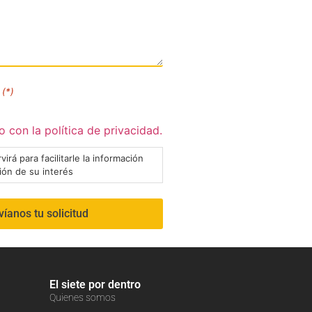
(*)
 con la política de privacidad.
virá para facilitarle la información
ción de su interés
El siete por dentro
Quienes somos