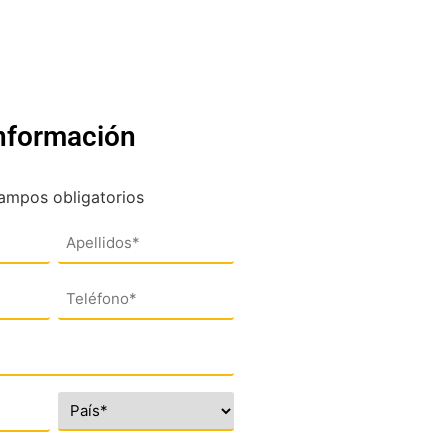
información
campos obligatorios
Teléfono
(*)