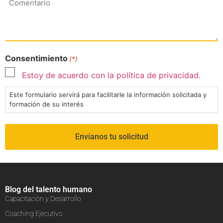
Consentimiento
(*)
Estoy de acuerdo con la política de privacidad.
Este formulario servirá para facilitarle la información solicitada y
formación de su interés
Blog del talento humano
Capacitación y Desarrollo
Coaching Ejecutivo