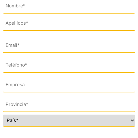
Nombre
(*)
Email
(*)
Teléfono
(*)
Empresa
Dirección
(*)
Comentario