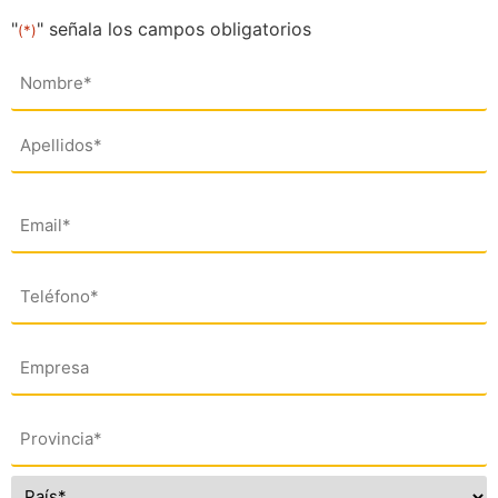
"
" señala los campos obligatorios
(*)
Nombre
(*)
Email
(*)
Teléfono
(*)
Empresa
Dirección
(*)