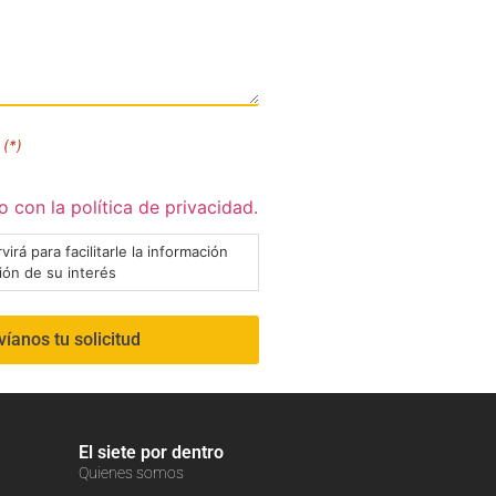
(*)
 con la política de privacidad.
virá para facilitarle la información
ción de su interés
El siete por dentro
Quienes somos