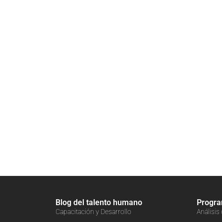
Blog del talento humano
Progr
Capacitación y Desarrollo
Análisis