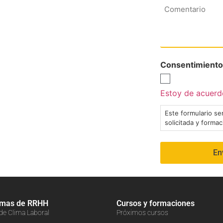
Comentario
Consentimiento
Estoy de acuerdo
Este formulario ser
solicitada y forma
amas de RRHH
Cursos y formaciones
 de Clima Laboral
Próximos cursos