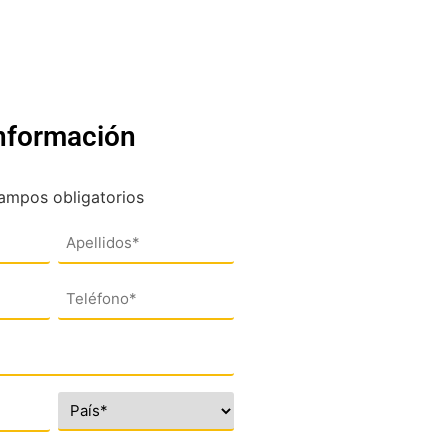
información
campos obligatorios
Teléfono
(*)