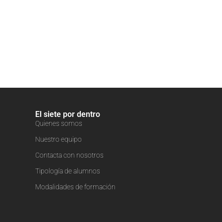
El siete por dentro
Quienes somos
Nuestro equipo
Contacta con nosotros
Tipología de alumnos
Modalidades de formación