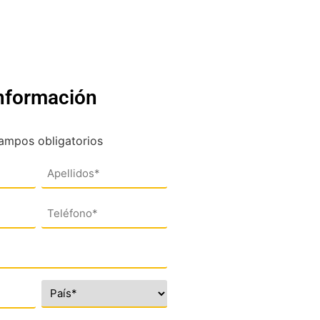
información
campos obligatorios
Teléfono
(*)