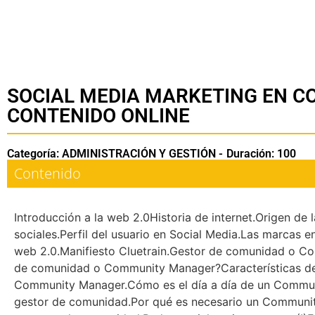
SOCIAL MEDIA MARKETING EN C
CONTENIDO ONLINE
Categoría: ADMINISTRACIÓN Y GESTIÓN -
Duración: 100
Contenido
Introducción a la web 2.0Historia de internet.Origen de 
sociales.Perfil del usuario en Social Media.Las marcas e
web 2.0.Manifiesto Cluetrain.Gestor de comunidad o 
de comunidad o Community Manager?Características d
Community Manager.Cómo es el día a día de un Commun
gestor de comunidad.Por qué es necesario un Communit