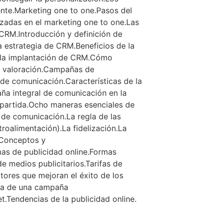
iente.Marketing one to one.Pasos del
zadas en el marketing one to one.Las
CRM.Introducción y definición de
estrategia de CRM.Beneficios de la
 la implantación de CRM.Cómo
de valoración.Campañas de
de comunicación.Características de la
ña integral de comunicación en la
e partida.Ocho maneras esenciales de
 de comunicación.La regla de las
troalimentación).La fidelización.La
aConceptos y
as de publicidad online.Formas
de medios publicitarios.Tarifas de
ctores que mejoran el éxito de los
acia de una campaña
net.Tendencias de la publicidad online.