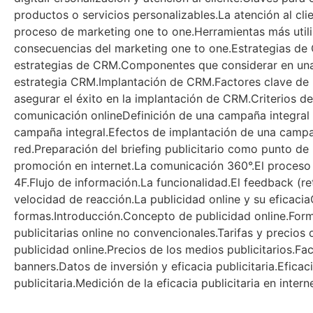
productos o servicios personalizables.La atención al cl
proceso de marketing one to one.Herramientas más utili
consecuencias del marketing one to one.Estrategias de 
estrategias de CRM.Componentes que considerar en una 
estrategia CRM.Implantación de CRM.Factores clave de
asegurar el éxito en la implantación de CRM.Criterios 
comunicación onlineDefinición de una campaña integral 
campaña integral.Efectos de implantación de una campa
red.Preparación del briefing publicitario como punto d
promoción en internet.La comunicación 360°.El proceso
4F.Flujo de información.La funcionalidad.El feedback (re
velocidad de reacción.La publicidad online y su eficaci
formas.Introducción.Concepto de publicidad online.Form
publicitarias online no convencionales.Tarifas y precios 
publicidad online.Precios de los medios publicitarios.Fa
banners.Datos de inversión y eficacia publicitaria.Efic
publicitaria.Medición de la eficacia publicitaria en inter