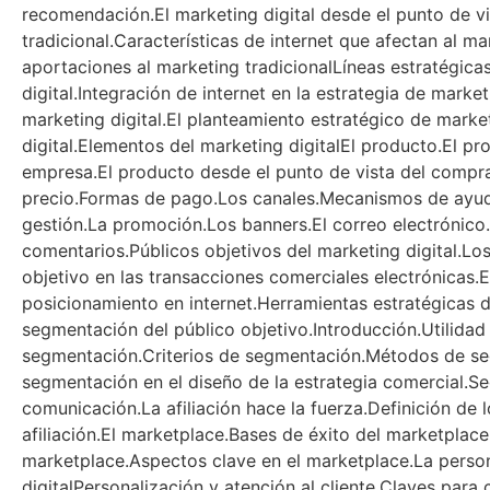
recomendación.El marketing digital desde el punto de vi
tradicional.Características de internet que afectan al ma
aportaciones al marketing tradicionalLíneas estratégica
digital.Integración de internet en la estrategia de marke
marketing digital.El planteamiento estratégico de market
digital.Elementos del marketing digitalEl producto.El pr
empresa.El producto desde el punto de vista del comprad
precio.Formas de pago.Los canales.Mecanismos de ayuda
gestión.La promoción.Los banners.El correo electrónico
comentarios.Públicos objetivos del marketing digital.Los
objetivo en las transacciones comerciales electrónicas.E
posicionamiento en internet.Herramientas estratégicas de
segmentación del público objetivo.Introducción.Utilidad
segmentación.Criterios de segmentación.Métodos de se
segmentación en el diseño de la estrategia comercial.S
comunicación.La afiliación hace la fuerza.Definición de l
afiliación.El marketplace.Bases de éxito del marketplace
marketplace.Aspectos clave en el marketplace.La person
digitalPersonalización y atención al cliente.Claves para