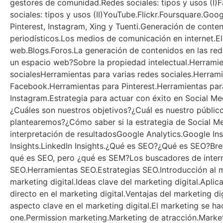
gestores de comunidad.Redes sociales: tipos y usos (I)
sociales: tipos y usos (II)YouTube.Flickr.Foursquare.Goo
Pinterest, Instagram, Xing y Tuenti.Generación de cont
periodísticos.Los medios de comunicación en internet.El
web.Blogs.Foros.La generación de contenidos en las red
un espacio web?Sobre la propiedad intelectual.Herramie
socialesHerramientas para varias redes sociales.Herram
Facebook.Herramientas para Pinterest.Herramientas pa
Instagram.Estrategia para actuar con éxito en Social M
¿Cuáles son nuestros objetivos?¿Cuál es nuestro públic
plantearemos?¿Cómo saber si la estrategia de Social Me
interpretación de resultadosGoogle Analytics.Google In
Insights.LinkedIn Insights.¿Qué es SEO?¿Qué es SEO?Bre
qué es SEO, pero ¿qué es SEM?Los buscadores de inter
SEO.Herramientas SEO.Estrategias SEO.Introducción al 
marketing digital.Ideas clave del marketing digital.Aplic
directo en el marketing digital.Ventajas del marketing d
aspecto clave en el marketing digital.El marketing se hac
one.Permission marketing.Marketing de atracción.Marke