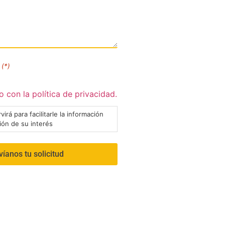
(*)
 con la política de privacidad.
virá para facilitarle la información
ción de su interés