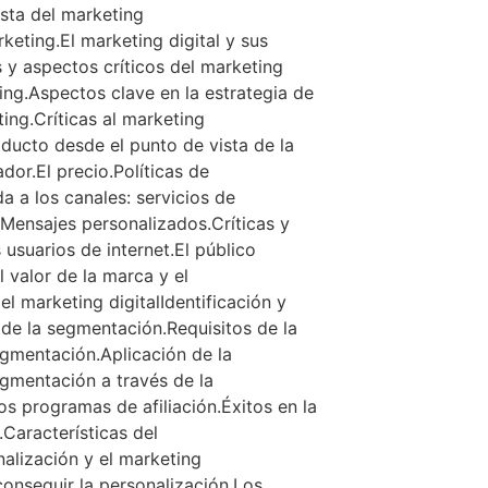
sta del marketing
rketing.El marketing digital y sus
s y aspectos críticos del marketing
ting.Aspectos clave en la estrategia de
ing.Críticas al marketing
oducto desde el punto de vista de la
or.El precio.Políticas de
 a los canales: servicios de
.Mensajes personalizados.Críticas y
 usuarios de internet.El público
l valor de la marca y el
l marketing digitalIdentificación y
 de la segmentación.Requisitos de la
gmentación.Aplicación de la
egmentación a través de la
os programas de afiliación.Éxitos en la
.Características del
alización y el marketing
 conseguir la personalización.Los