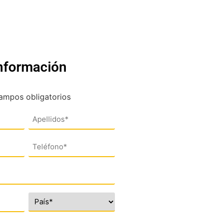
información
campos obligatorios
Teléfono
(*)