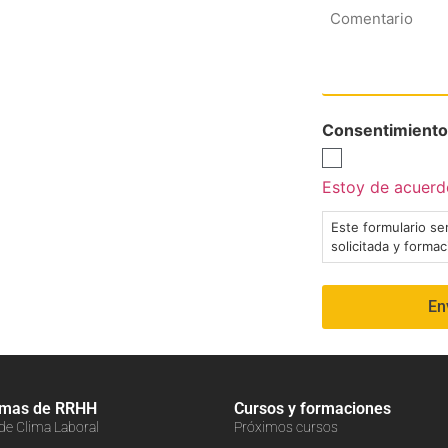
Comentario
Consentimiento
Estoy de acuerdo
Este formulario ser
solicitada y forma
amas de RRHH
Cursos y formaciones
 de Clima Laboral
Próximos cursos