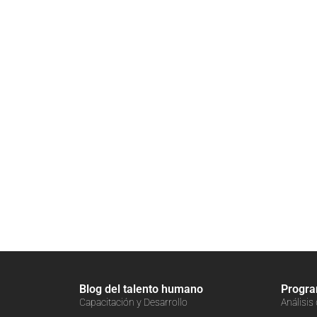
Blog del talento humano
Progr
Capacitación y Desarrollo
Análisis