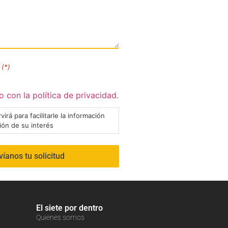
(*)
 con la política de privacidad.
virá para facilitarle la información
ción de su interés
El siete por dentro
Quienes somos