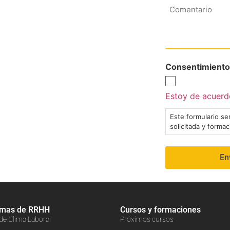
Comentario
Consentimiento
Estoy de acuerdo
Este formulario ser
solicitada y forma
amas de RRHH
Cursos y formaciones
 de Clima Laboral
Próximos cursos