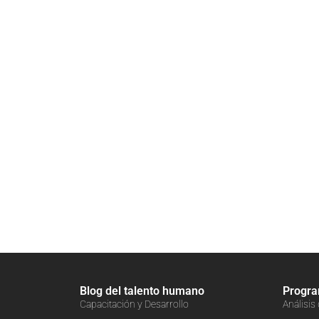
Blog del talento humano
Progr
Capacitación y Desarrollo
Análisis