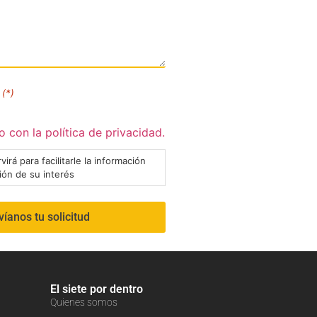
(*)
 con la política de privacidad.
virá para facilitarle la información
ción de su interés
El siete por dentro
Quienes somos