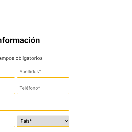
información
campos obligatorios
Teléfono
(*)