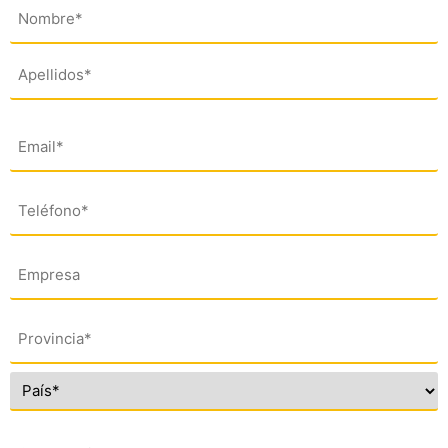
Nombre
(*)
Email
(*)
Teléfono
(*)
Empresa
Dirección
(*)
Comentario