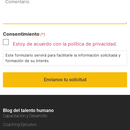
Consentimiento
(*)
Estoy de acuerdo con la política de privacidad.
Este formulario servirá para facilitarle la información solicitada y
formación de su interés
Blog del talento humano
Capacitación y Desarrollo
Coaching Ejecutivo