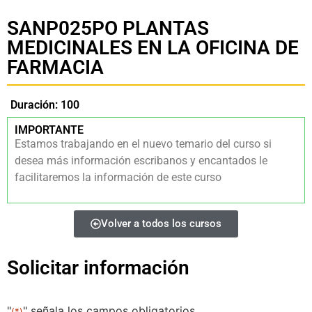
SANP025PO PLANTAS
MEDICINALES EN LA OFICINA DE
FARMACIA
Duración: 100
IMPORTANTE
Estamos trabajando en el nuevo temario del curso si
desea más información escribanos y encantados le
facilitaremos la información de este curso
Volver a todos los cursos
Solicitar información
"
" señala los campos obligatorios
(*)