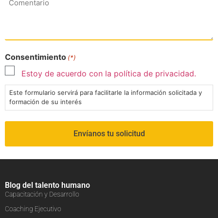
Consentimiento
(*)
Estoy de acuerdo con la política de privacidad.
Este formulario servirá para facilitarle la información solicitada y
formación de su interés
Blog del talento humano
Capacitación y Desarrollo
Coaching Ejecutivo