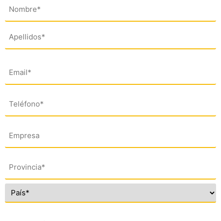
Nombre
(*)
Email
(*)
Teléfono
(*)
Empresa
Dirección
(*)
Comentario