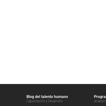
Blog del talento humano
Progr
Capacitación y Desarrollo
Análisis