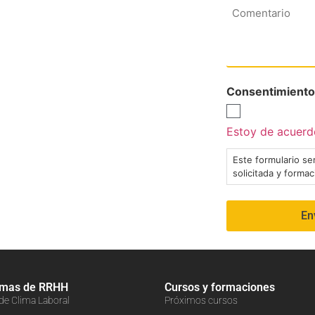
Comentario
Consentimiento
Estoy de acuerdo
Este formulario ser
solicitada y forma
amas de RRHH
Cursos y formaciones
 de Clima Laboral
Próximos cursos