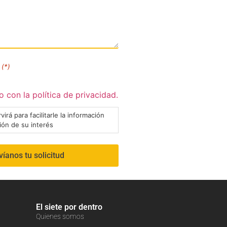
(*)
 con la política de privacidad.
virá para facilitarle la información
ción de su interés
El siete por dentro
Quienes somos