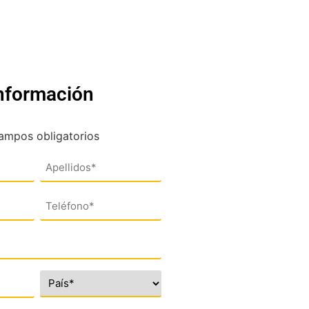
información
campos obligatorios
Teléfono
(*)