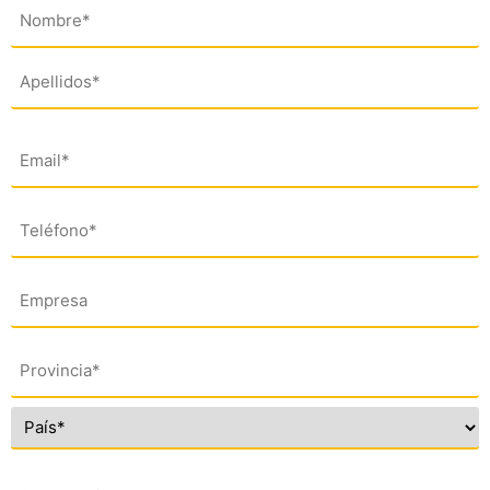
Nombre
(*)
Email
(*)
Teléfono
(*)
Empresa
Dirección
(*)
Comentario