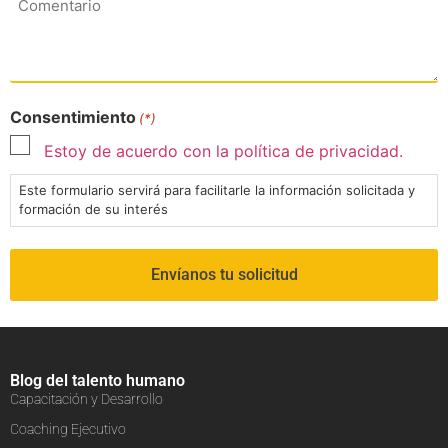
Consentimiento
(*)
Estoy de acuerdo con la política de privacidad.
Este formulario servirá para facilitarle la información solicitada y
formación de su interés
Blog del talento humano
Capacitación y Desarrollo
Coaching Ejecutivo