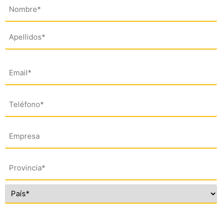
Nombre
(*)
Email
(*)
Teléfono
(*)
Empresa
Dirección
(*)
Comentario