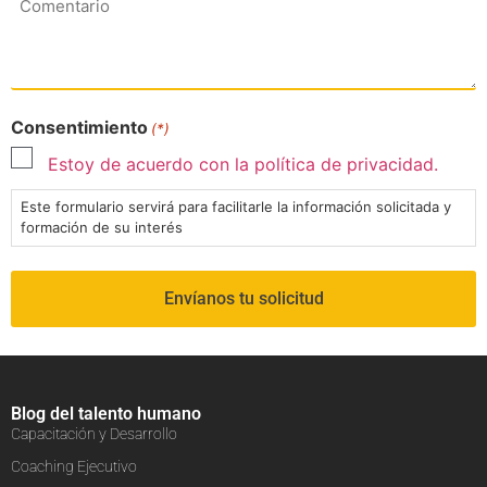
Consentimiento
(*)
Estoy de acuerdo con la política de privacidad.
Este formulario servirá para facilitarle la información solicitada y
formación de su interés
Blog del talento humano
Capacitación y Desarrollo
Coaching Ejecutivo