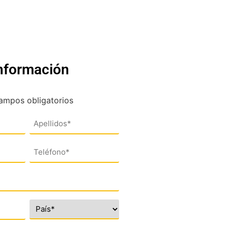
información
campos obligatorios
Teléfono
(*)