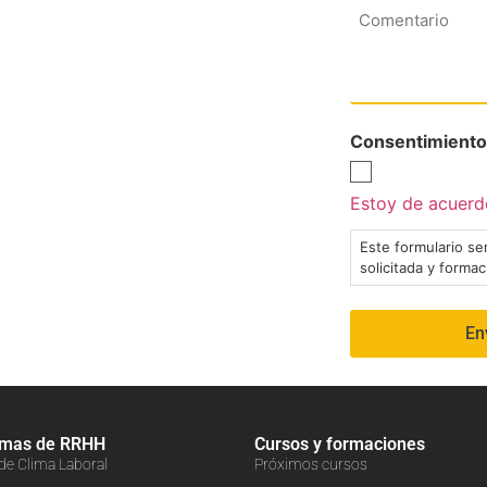
Comentario
Consentimiento
Estoy de acuerdo
Este formulario ser
solicitada y forma
amas de RRHH
Cursos y formaciones
 de Clima Laboral
Próximos cursos