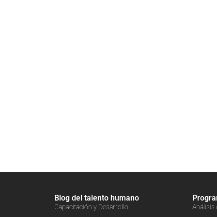
Blog del talento humano
Progr
Capacitación y Desarrollo
Análisis