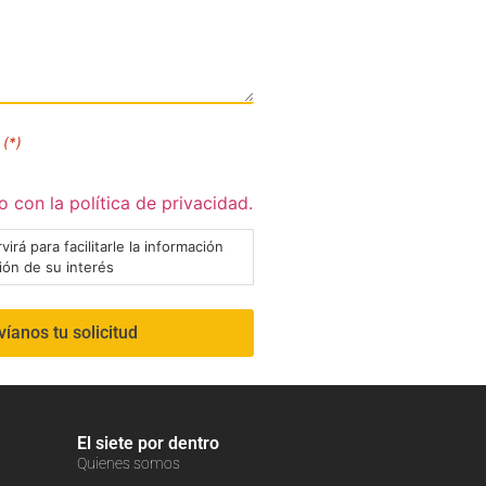
(*)
 con la política de privacidad.
virá para facilitarle la información
ción de su interés
El siete por dentro
Quienes somos