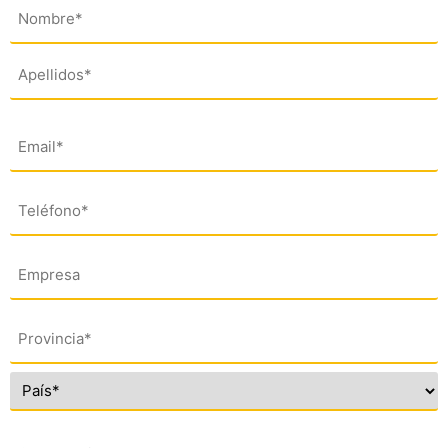
Nombre
(*)
Email
(*)
Teléfono
(*)
Empresa
Dirección
(*)
Comentario