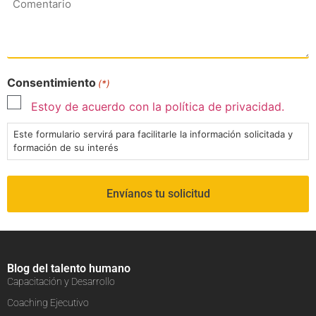
Consentimiento
(*)
Estoy de acuerdo con la política de privacidad.
Este formulario servirá para facilitarle la información solicitada y
formación de su interés
Blog del talento humano
Capacitación y Desarrollo
Coaching Ejecutivo