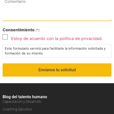
Consentimiento
(*)
Estoy de acuerdo con la política de privacidad.
Este formulario servirá para facilitarle la información solicitada y
formación de su interés
Blog del talento humano
Capacitación y Desarrollo
Coaching Ejecutivo