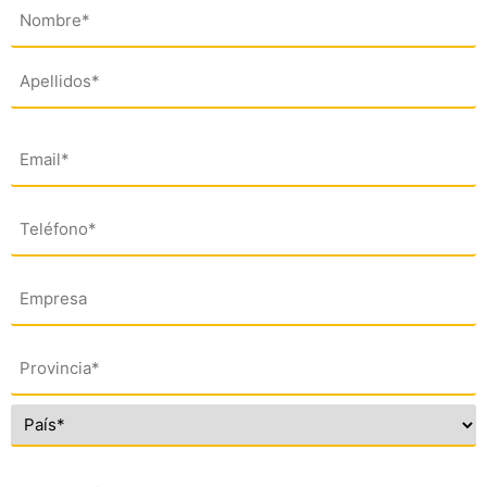
Nombre
(*)
Email
(*)
Teléfono
(*)
Empresa
Dirección
(*)
Comentario