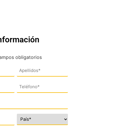
información
campos obligatorios
Teléfono
(*)