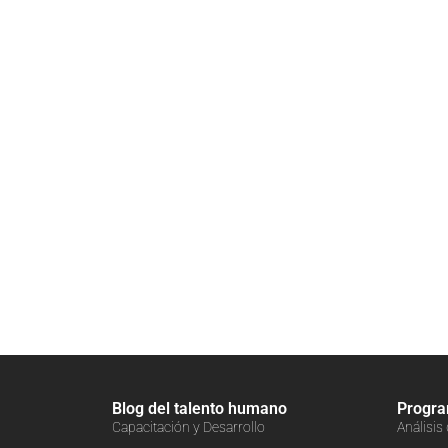
Blog del talento humano
Progr
Capacitación y Desarrollo
Análisis