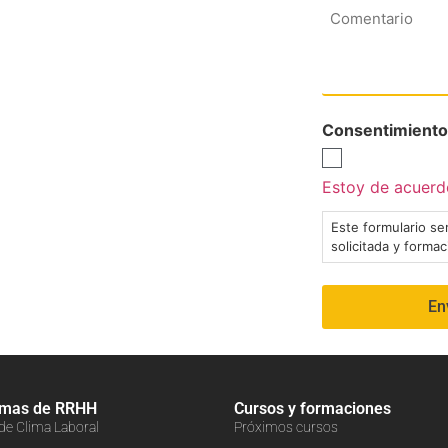
Comentario
Consentimiento
Estoy de acuerdo
Este formulario ser
solicitada y forma
amas de RRHH
Cursos y formaciones
 de Clima Laboral
Próximos cursos