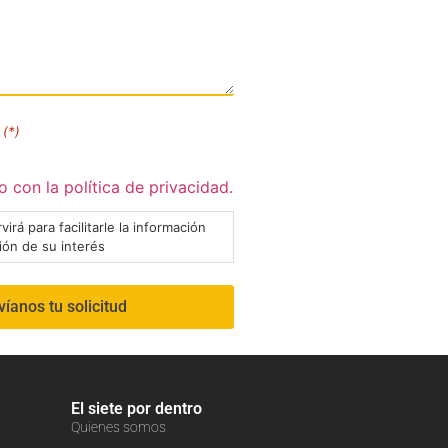
(*)
 con la política de privacidad.
virá para facilitarle la información
ción de su interés
El siete por dentro
Quienes somos