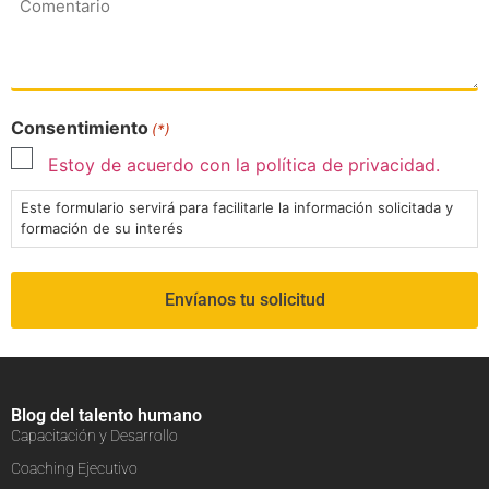
Consentimiento
(*)
Estoy de acuerdo con la política de privacidad.
Este formulario servirá para facilitarle la información solicitada y
formación de su interés
Blog del talento humano
Capacitación y Desarrollo
Coaching Ejecutivo