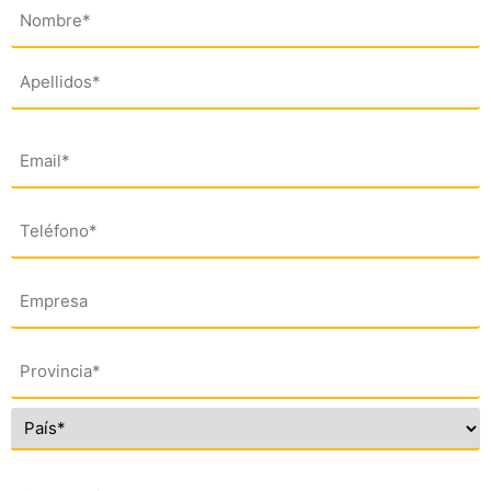
Nombre
(*)
Email
(*)
Teléfono
(*)
Empresa
Dirección
(*)
Comentario