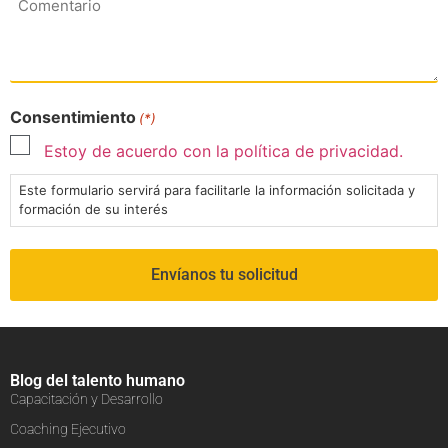
Consentimiento
(*)
Estoy de acuerdo con la política de privacidad.
Este formulario servirá para facilitarle la información solicitada y
formación de su interés
Blog del talento humano
Capacitación y Desarrollo
Coaching Ejecutivo