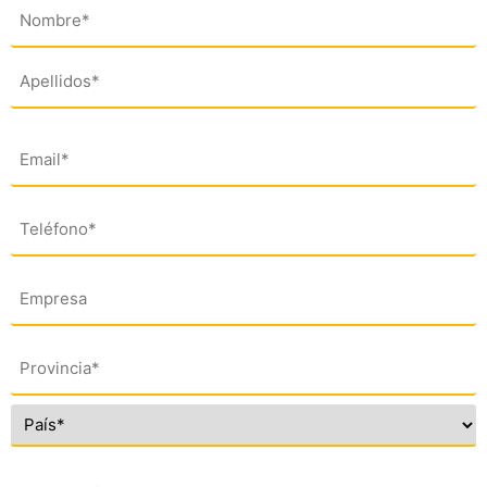
Nombre
(*)
Email
(*)
Teléfono
(*)
Empresa
Dirección
(*)
Comentario