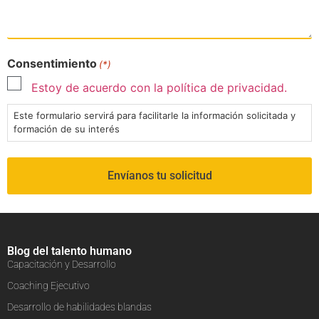
Consentimiento
(*)
Estoy de acuerdo con la política de privacidad.
Este formulario servirá para facilitarle la información solicitada y
formación de su interés
Blog del talento humano
Capacitación y Desarrollo
Coaching Ejecutivo
Desarrollo de habilidades blandas