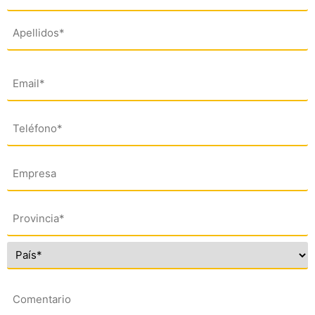
(*)
Email
(*)
Teléfono
(*)
Empresa
Dirección
(*)
Comentario