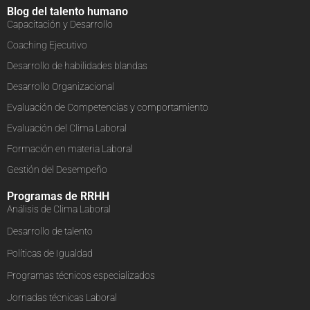
Blog del talento humano
Capacitación y Desarrollo
Coaching Ejecutivo
Desarrollo de habilidades blandas
Desarrollo Organizacional
Evaluación de Competencias y comportamiento
Evaluación del Clima Laboral
Formación en materia Laboral
Gestión del Desempeño
Programas de RRHH
Análisis de Clima Laboral
Desarrollo de talento
Políticas de Igualdad
Programas técnicos especializados
Jornadas técnicas Laboral