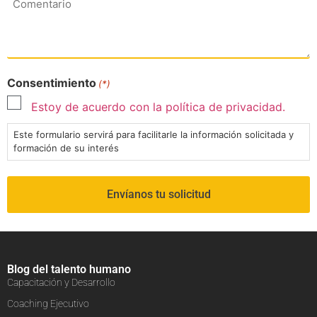
Consentimiento
(*)
Estoy de acuerdo con la política de privacidad.
Este formulario servirá para facilitarle la información solicitada y
formación de su interés
Blog del talento humano
Capacitación y Desarrollo
Coaching Ejecutivo