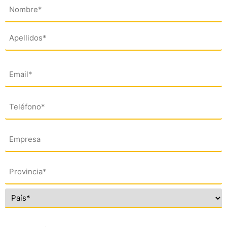
Nombre
(*)
Email
(*)
Teléfono
(*)
Empresa
Dirección
(*)
Comentario