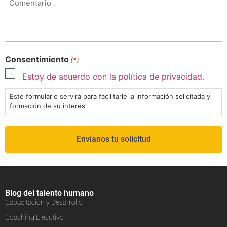
Consentimiento
(*)
Estoy de acuerdo con la política de privacidad.
Este formulario servirá para facilitarle la información solicitada y
formación de su interés
Blog del talento humano
Capacitación y Desarrollo
Coaching Ejecutivo