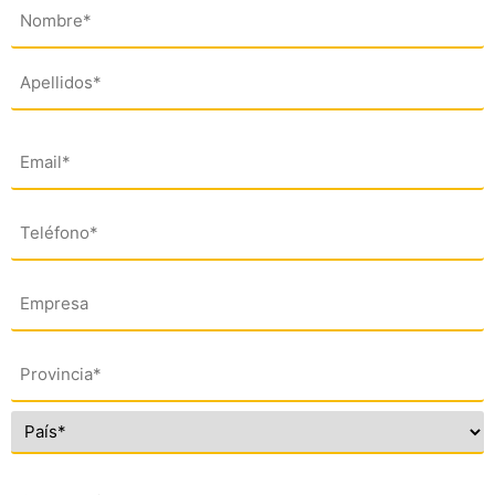
Nombre
(*)
Email
(*)
Teléfono
(*)
Empresa
Dirección
(*)
Comentario