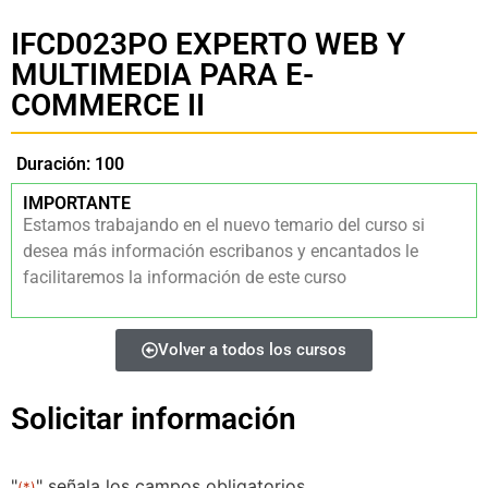
IFCD023PO EXPERTO WEB Y
MULTIMEDIA PARA E-
COMMERCE II
Duración: 100
IMPORTANTE
Estamos trabajando en el nuevo temario del curso si
desea más información escribanos y encantados le
facilitaremos la información de este curso
Volver a todos los cursos
Solicitar información
"
" señala los campos obligatorios
(*)