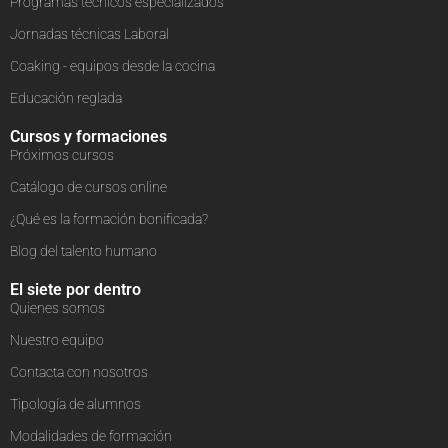
Programas técnicos especializados
Jornadas técnicas Laboral
Coaking - equipos desde la cocina
Educación reglada
Cursos y formaciones
Próximos cursos
Catálogo de cursos online
¿Qué es la formación bonificada?
Blog del talento humano
El siete por dentro
Quienes somos
Nuestro equipo
Contacta con nosotros
Tipología de alumnos
Modalidades de formación