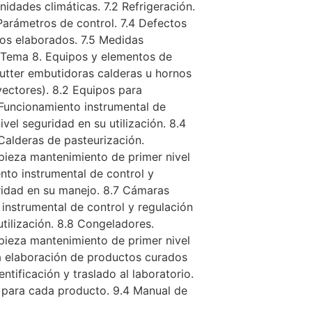
dades climáticas. 7.2 Refrigeración.
Parámetros de control. 7.4 Defectos
cos elaborados. 7.5 Medidas
. Tema 8. Equipos y elementos de
utter embutidoras calderas u hornos
ectores). 8.2 Equipos para
 Funcionamiento instrumental de
vel seguridad en su utilización. 8.4
Calderas de pasteurización.
mpieza mantenimiento de primer nivel
nto instrumental de control y
ridad en su manejo. 8.7 Cámaras
 instrumental de control y regulación
tilización. 8.8 Congeladores.
mpieza mantenimiento de primer nivel
a elaboración de productos curados
ntificación y traslado al laboratorio.
 para cada producto. 9.4 Manual de