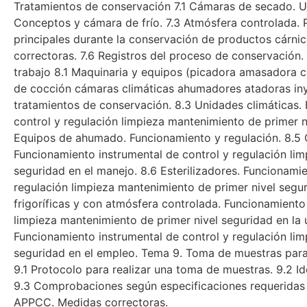
Tratamientos de conservación 7.1 Cámaras de secado. Uni
Conceptos y cámara de frío. 7.3 Atmósfera controlada. 
principales durante la conservación de productos cárni
correctoras. 7.6 Registros del proceso de conservación
trabajo 8.1 Maquinaria y equipos (picadora amasadora c
de cocción cámaras climáticas ahumadores atadoras iny
tratamientos de conservación. 8.3 Unidades climáticas.
control y regulación limpieza mantenimiento de primer ni
Equipos de ahumado. Funcionamiento y regulación. 8.5 
Funcionamiento instrumental de control y regulación li
seguridad en el manejo. 8.6 Esterilizadores. Funcionamie
regulación limpieza mantenimiento de primer nivel segu
frigoríficas y con atmósfera controlada. Funcionamiento
limpieza mantenimiento de primer nivel seguridad en la u
Funcionamiento instrumental de control y regulación li
seguridad en el empleo. Tema 9. Toma de muestras par
9.1 Protocolo para realizar una toma de muestras. 9.2 Ide
9.3 Comprobaciones según especificaciones requeridas
APPCC. Medidas correctoras.