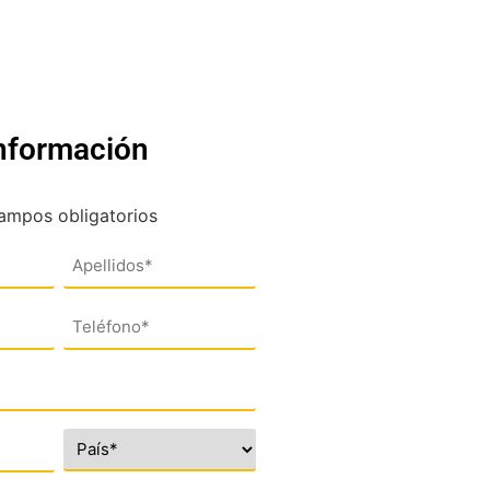
información
campos obligatorios
Teléfono
(*)