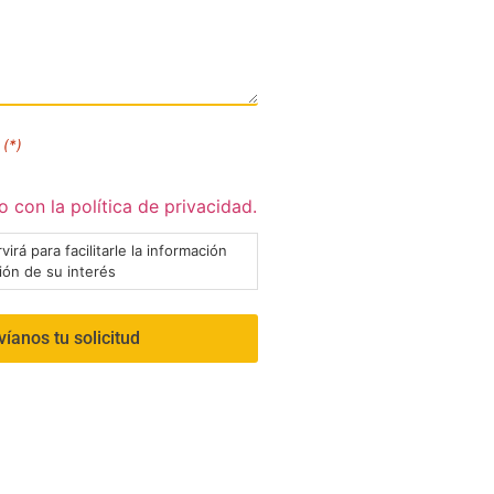
(*)
 con la política de privacidad.
virá para facilitarle la información
ción de su interés