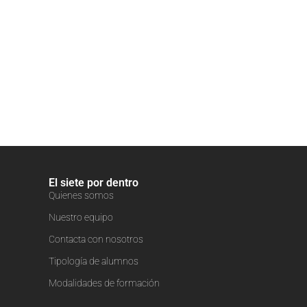
El siete por dentro
Quienes somos
Nuestro equipo
Contacta con nosotros
Tipología de alumnos
Modalidades de formación