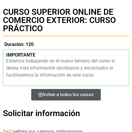
CURSO SUPERIOR ONLINE DE
COMERCIO EXTERIOR: CURSO
PRÁCTICO
Duración: 120
IMPORTANTE
Estamos trabajando en el nuevo temario del curso si
desea más información escribanos y encantados le
facilitaremos la información de este curso
Volver a todos los cursos
Solicitar información
"
" señala los campos obligatorios
(*)