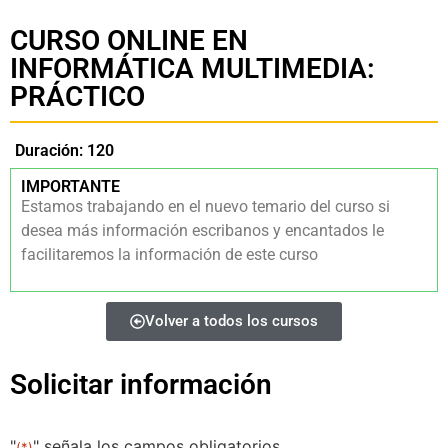
CURSO ONLINE EN
INFORMÁTICA MULTIMEDIA:
PRÁCTICO
Duración: 120
IMPORTANTE
Estamos trabajando en el nuevo temario del curso si
desea más información escribanos y encantados le
facilitaremos la información de este curso
Volver a todos los cursos
Solicitar información
"
" señala los campos obligatorios
(*)