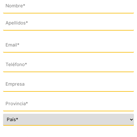
Nombre
(*)
Email
(*)
Teléfono
(*)
Empresa
Dirección
(*)
Comentario