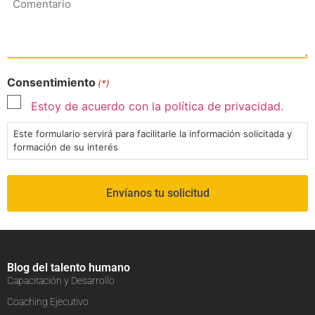
Consentimiento
(*)
Estoy de acuerdo con la política de privacidad.
Este formulario servirá para facilitarle la información solicitada y
formación de su interés
Blog del talento humano
Capacitación y Desarrollo
Coaching Ejecutivo