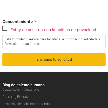
Consentimiento
(*)
Estoy de acuerdo con la política de privacidad.
Este formulario servirá para facilitarle la información solicitada y
formación de su interés
Blog del talento humano
Capacitación y Desarrollo
Coaching Ejecutivo
Desarrollo de habilidades blandas