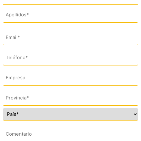
(*)
Email
(*)
Teléfono
(*)
Empresa
Dirección
(*)
Comentario