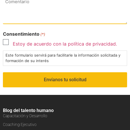
Consentimiento
(*)
Estoy de acuerdo con la política de privacidad.
Este formulario servirá para facilitarle la información solicitada y
formación de su interés
Blog del talento humano
Capacitación y Desarrollo
Coaching Ejecutivo