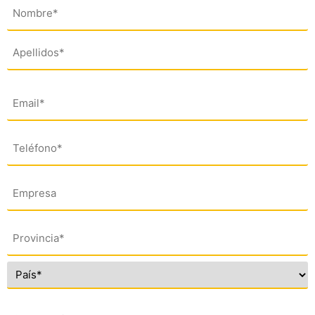
Nombre
(*)
Email
(*)
Teléfono
(*)
Empresa
Dirección
(*)
Comentario