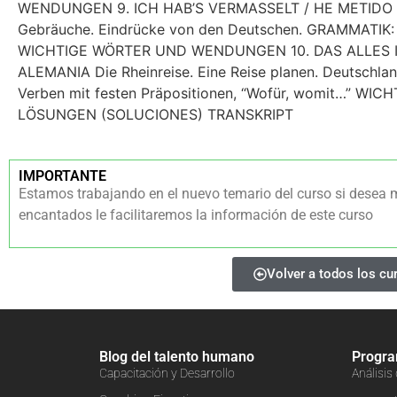
WENDUNGEN 9. ICH HAB’S VERMASSELT / HE METIDO LA
Gebräuche. Eindrücke von den Deutschen. GRAMMATIK: 
WICHTIGE WÖRTER UND WENDUNGEN 10. DAS ALLES 
ALEMANIA Die Rheinreise. Eine Reise planen. Deutschla
Verben mit festen Präpositionen, “Wofür, womit…” 
LÖSUNGEN (SOLUCIONES) TRANSKRIPT
IMPORTANTE
Estamos trabajando en el nuevo temario del curso si desea 
encantados le facilitaremos la información de este curso
Volver a todos los cu
Blog del talento humano
Progr
Capacitación y Desarrollo
Análisis