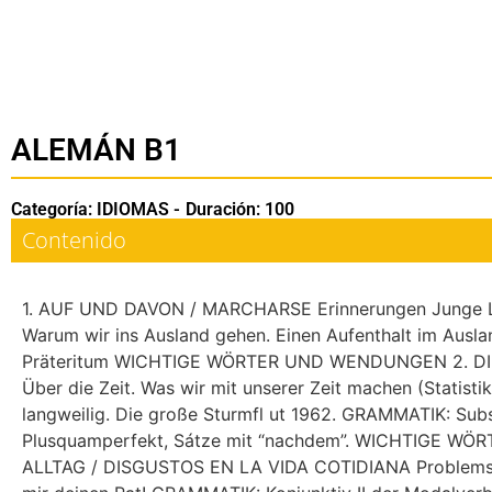
ALEMÁN B1
Categoría: IDIOMAS -
Duración: 100
Contenido
1. AUF UND DAVON / MARCHARSE Erinnerungen Junge Leu
Warum wir ins Ausland gehen. Einen Aufenthalt im Ausl
Präteritum WICHTIGE WÖRTER UND WENDUNGEN 2. DI
Über die Zeit. Was wir mit unserer Zeit machen (Statistik
langweilig. Die große Sturmfl ut 1962. GRAMMATIK: Sub
Plusquamperfekt, Sátze mit “nachdem”. WICHTIGE 
ALLTAG / DISGUSTOS EN LA VIDA COTIDIANA Problemsit