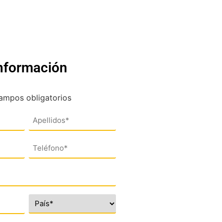
información
campos obligatorios
Teléfono
(*)