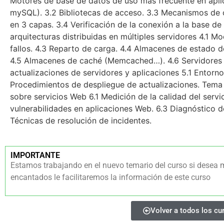
Motores de base de datos de uso más frecuente en ap
mySQL). 3.2 Bibliotecas de acceso. 3.3 Mecanismos de
en 3 capas. 3.4 Verificación de la conexión a la base d
arquitecturas distribuidas en múltiples servidores 4.1 M
fallos. 4.3 Reparto de carga. 4.4 Almacenes de estado d
4.5 Almacenes de caché (Memcached…). 4.6 Servidores 
actualizaciones de servidores y aplicaciones 5.1 Entorn
Procedimientos de despliegue de actualizaciones. Tema 6
sobre servicios Web 6.1 Medición de la calidad del servi
vulnerabilidades en aplicaciones Web. 6.3 Diagnóstico d
Técnicas de resolución de incidentes.
IMPORTANTE
Estamos trabajando en el nuevo temario del curso si desea 
encantados le facilitaremos la información de este curso
Volver a todos los cu