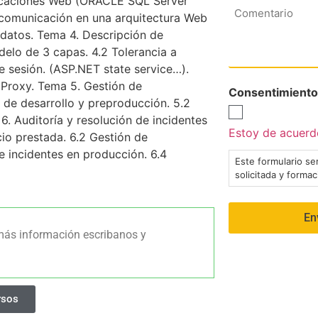
licaciones Web (ORACLE SQL Server
Comentario
 comunicación en una arquitectura Web
e datos. Tema 4. Descripción de
odelo de 3 capas. 4.2 Tolerancia a
e sesión. (ASP.NET state service…).
Proxy. Tema 5. Gestión de
Consentimiento
o de desarrollo y preproducción. 5.2
. Auditoría y resolución de incidentes
Estoy de acuerdo
cio prestada. 6.2 Gestión de
e incidentes en producción. 6.4
Este formulario ser
solicitada y forma
más información escribanos y
rsos