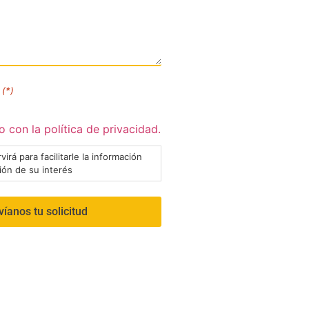
(*)
 con la política de privacidad.
virá para facilitarle la información
ción de su interés