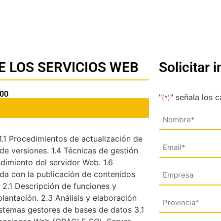
E LOS SERVICIOS WEB
Solicitar 
100
"
" señala los 
(*)
Nombre
(*)
1.1 Procedimientos de actualización de
Email
de versiones. 1.4 Técnicas de gestión
(*)
dimiento del servidor Web. 1.6
Empresa
ada con la publicación de contenidos
 2.1 Descripción de funciones y
antación. 2.3 Análisis y elaboración
Dirección
stemas gestores de bases de datos 3.1
(*)